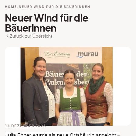
HOME
NEUER WIND FÜR DIE BÄUERINNEN
Neuer Wind für die
Bäuerinnen
Zurück zur Übersicht
11. DEZEMBER 2025
Julia Ebner wurde als neue Ortsbäurin angelobt –