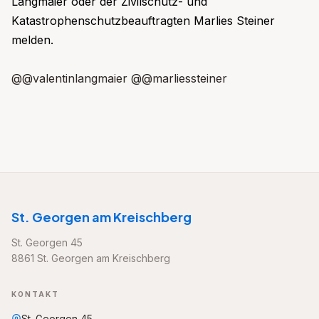
Langmaier oder der Zivilschutz- und
Katastrophenschutzbeauftragten Marlies Steiner
melden.
@@valentinlangmaier @@marliessteiner
St. Georgen am Kreischberg
St. Georgen 45
8861 St. Georgen am Kreischberg
KONTAKT
St. Georgen 45