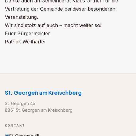
Danke auch an Gemeinderat Klaus Ortner für die
Vertretung der Gemeinde bei dieser besonderen
Veranstaltung.
Wir sind stolz auf euch – macht weiter so!
Euer Bürgermeister
Patrick Weilharter
St. Georgen am Kreischberg
St. Georgen 45
8861 St. Georgen am Kreischberg
KONTAKT
St. Georgen 45