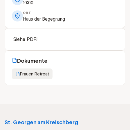
10:00
ORT
Haus der Begegnung
Siehe PDF!
Dokumente
Frauen Retreat
St. Georgen am Kreischberg