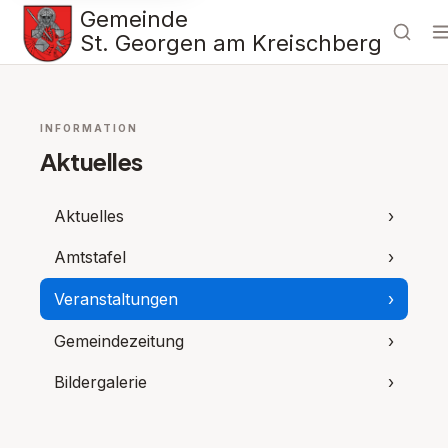
Gemeinde
St. Georgen am Kreischberg
INFORMATION
Aktuelles
Aktuelles
›
Amtstafel
›
Veranstaltungen
›
Gemeindezeitung
›
Bildergalerie
›