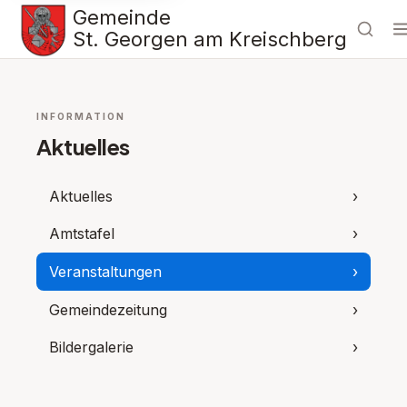
Gemeinde
St. Georgen am Kreischberg
INFORMATION
Aktuelles
Aktuelles
›
Amtstafel
›
Veranstaltungen
›
Gemeindezeitung
›
Bildergalerie
›