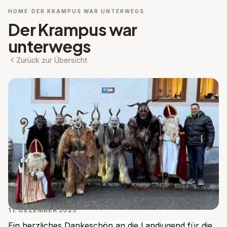
HOME
DER KRAMPUS WAR UNTERWEGS
Der Krampus war
unterwegs
Zurück zur Übersicht
11. DEZEMBER 2025
Ein herzliches Dankeschön an die Landjugend für die